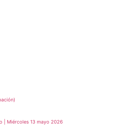
bación)
o | Miércoles 13 mayo 2026