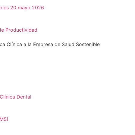
rcoles 20 mayo 2026
de Productividad
ca Clínica a la Empresa de Salud Sostenible
Clínica Dental
CMS)