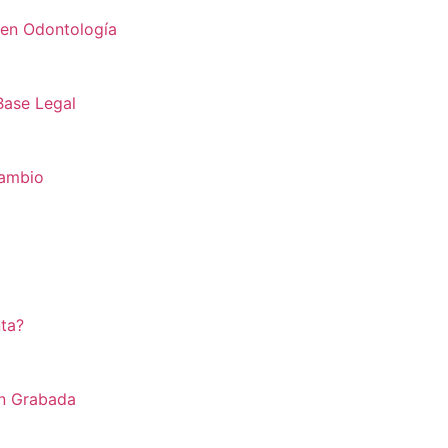
1 en Odontología
Base Legal
Cambio
ta?
ón Grabada