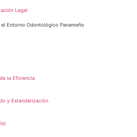
tación Legal
n el Entorno Odontológico Panameño
de la Eficiencia
do y Estandarización
Is)