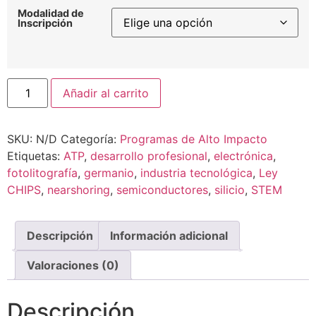
Modalidad de
Inscripción
Añadir al carrito
SKU:
N/D
Categoría:
Programas de Alto Impacto
Etiquetas:
ATP
,
desarrollo profesional
,
electrónica
,
fotolitografía
,
germanio
,
industria tecnológica
,
Ley
CHIPS
,
nearshoring
,
semiconductores
,
silicio
,
STEM
Descripción
Información adicional
Valoraciones (0)
Descripción