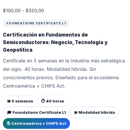
$
100,00
-
$
320,00
FOUNDATIONS CERTIFICATE L1
Certificación en Fundamentos de
Semiconductores: Negocio, Tecnología y
Geopolítica
Certifícate en 5 semanas en la industria más estratégica
del siglo. 40 horas. Modalidad híbrida. Sin
conocimientos previos. Diseñado para el ecosistema
Centroamérica × CHIPS Act.
📅 5 semanas
⏱ 40 horas
🎓 Foundations Certificate L1
🧩 Modalidad híbrida
🌎 Centroamérica × CHIPS Act