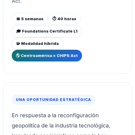
Act.
📅 5 semanas
⏱ 40 horas
🎓 Foundations Certificate L1
🧩 Modalidad híbrida
🌎 Centroamérica × CHIPS Act
UNA OPORTUNIDAD ESTRATÉGICA
En respuesta a la reconfiguración
geopolítica de la industria tecnológica,