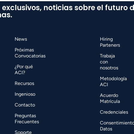
 exclusivos, noticias sobre el futuro 
mas.
News
Hiring
Parteners
Próximas
Convocatorias
Trabaja
con
¿Por qué
nosotros
ACI?
Metodología
Recursos
ACI
Ingenioso
Acuerdo
Matrícula
Contacto
Credenciales
Preguntas
Frecuentes
Consentimient
Datos
Soporte