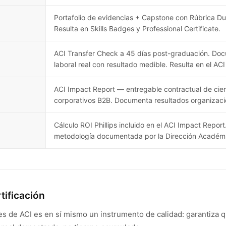
Portafolio de evidencias + Capstone con Rúbrica Du
Resulta en Skills Badges y Professional Certificate.
ACI Transfer Check a 45 días post-graduación. Doc
laboral real con resultado medible. Resulta en el A
ACI Impact Report — entregable contractual de cier
corporativos B2B. Documenta resultados organizaci
Cálculo ROI Phillips incluido en el ACI Impact Repor
metodología documentada por la Dirección Académ
rtificación
es de ACI es en sí mismo un instrumento de calidad: garantiza 