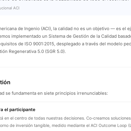
ucional ACI
ricana de Ingenio (ACI), la calidad no es un objetivo — es el e
Hemos implementado un Sistema de Gestión de la Calidad basad
equisitos de ISO 9001:2015, desplegado a través del modelo pe
tión Regenerativa 5.0 (SGR 5.0).
tión
dad se fundamenta en siete principios irrenunciables:
a el participante
stá en el centro de todas nuestras decisiones. Co-creamos solucione
torno de inversión tangible, medido mediante el ACI Outcome Loop (