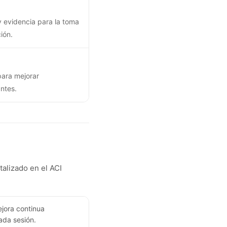
 evidencia para la toma
ión.
para mejorar
antes.
talizado en el ACI
jora continua
ada sesión.