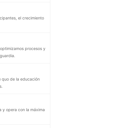
cipantes, el crecimiento
, optimizamos procesos y
guardia.
u quo de la educación
s.
ia y opera con la máxima