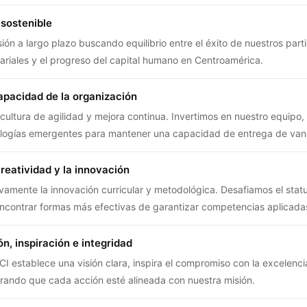
 sostenible
ón a largo plazo buscando equilibrio entre el éxito de nuestros parti
riales y el progreso del capital humano en Centroamérica.
capacidad de la organización
ultura de agilidad y mejora continua. Invertimos en nuestro equipo
ogías emergentes para mantener una capacidad de entrega de van
reatividad y la innovación
amente la innovación curricular y metodológica. Desafiamos el stat
encontrar formas más efectivas de garantizar competencias aplicada
ón, inspiración e integridad
CI establece una visión clara, inspira el compromiso con la excelenc
rando que cada acción esté alineada con nuestra misión.