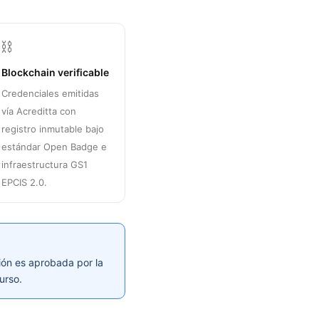
⛓️
Blockchain verificable
Credenciales emitidas
vía Acreditta con
registro inmutable bajo
estándar Open Badge e
infraestructura GS1
EPCIS 2.0.
ión es aprobada por la
urso.