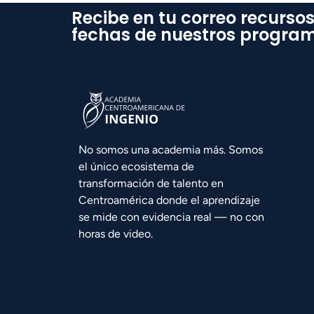
Recibe en tu correo recursos
fechas de nuestros progra
No somos una academia más. Somos
el único ecosistema de
transformación de talento en
Centroamérica donde el aprendizaje
se mide con evidencia real — no con
horas de video.