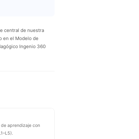
je central de nuestra
o en el Modelo de
dagógico Ingenio 360
s de aprendizaje con
L1–L5).