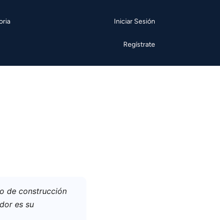
oria
Iniciar Sesión
Regístrate
do de construcción
dor es su