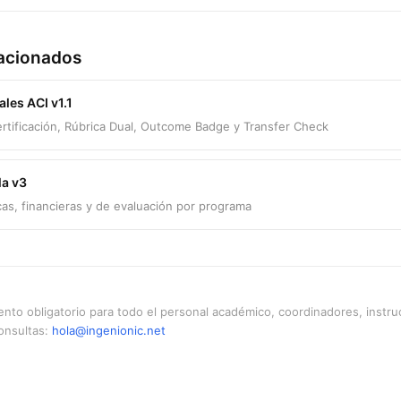
acionados
ales ACI v1.1
rtificación, Rúbrica Dual, Outcome Badge y Transfer Check
la v3
as, financieras y de evaluación por programa
iento obligatorio para todo el personal académico, coordinadores, instru
onsultas:
hola@ingenionic.net