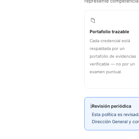
represente competencia 
📁
Portafolio trazable
Cada credencial está
respaldada por un
portafolio de evidencias
verificable — no por un
examen puntual.
ℹ️
Revisión periódica
Esta política es revisa
Dirección General y co