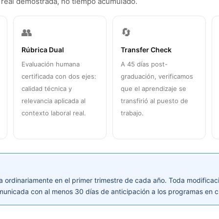
real demostrada, no tiempo acumulado.
👥
🔄
Rúbrica Dual
Transfer Check
Evaluación humana
A 45 días post-
certificada con dos ejes:
graduación, verificamos
calidad técnica y
que el aprendizaje se
relevancia aplicada al
transfirió al puesto de
contexto laboral real.
trabajo.
da ordinariamente en el primer trimestre de cada año. Toda modificac
municada con al menos 30 días de anticipación a los programas en c