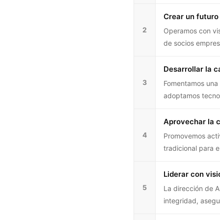
Crear un futuro
2
Operamos con visi
de socios empresa
Desarrollar la 
3
Fomentamos una c
adoptamos tecnol
Aprovechar la c
4
Promovemos activ
tradicional para 
Liderar con visi
5
La dirección de A
integridad, asegu