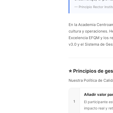
— Principio Rector Instit
En la Academia Centroame
cultura y operaciones. 
Excelencia EFQM y los r
v3.0 y el Sistema de Ges
⭐ Principios de ges
Nuestra Política de Cali
Añadir valor par
1
El participante e
impacto real y re