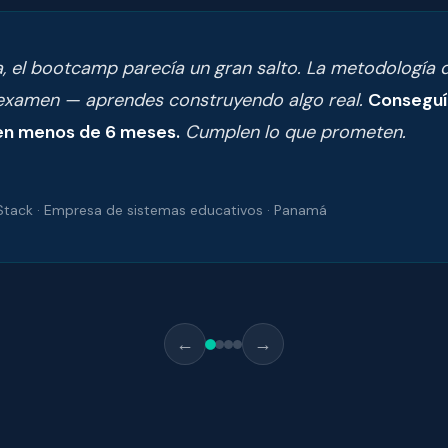
a, el bootcamp parecía un gran salto. La metodología d
 examen — aprendes construyendo algo real.
Conseguí 
en menos de 6 meses.
Cumplen lo que prometen.
-Stack · Empresa de sistemas educativos · Panamá
←
→