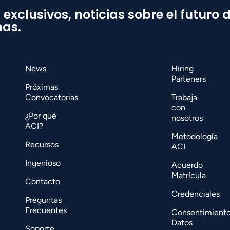
 exclusivos, noticias sobre el futuro 
mas.
News
Hiring
Parteners
Próximas
Convocatorias
Trabaja
con
¿Por qué
nosotros
ACI?
Metodología
Recursos
ACI
Ingenioso
Acuerdo
Matrícula
Contacto
Credenciales
Preguntas
Frecuentes
Consentimient
Datos
Soporte