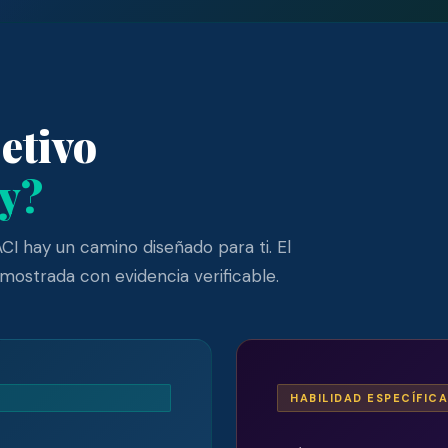
etivo
oy?
ACI hay un camino diseñado para ti. El
ostrada con evidencia verificable.
HABILIDAD ESPECÍFICA