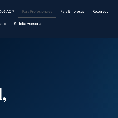
Qué ACI?
Para Profesionales
Para Empresas
Recursos
acto
Solicita Asesoria
,