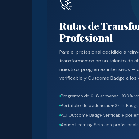
🚀
Rutas de Transf
Profesional
Para el profesional decidido a reinv
transformamos en un talento de alt
nuestros programas intensivos — c
verificable y Outcome Badge a los 
Programas de 6–8 semanas · 100% virt
Portafolio de evidencias + Skills Badge
ACI Outcome Badge verificable por e
Action Learning Sets con profesionale