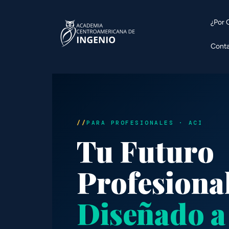
contenido
¿Por 
Cont
PARA PROFESIONALES · ACI
Tu Futuro
Profesional
Diseñado a