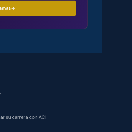
ramas
,
r su carrera con ACI.