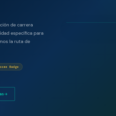
ción de carrera
idad específica para
mos la ruta de
tcome Badge
as