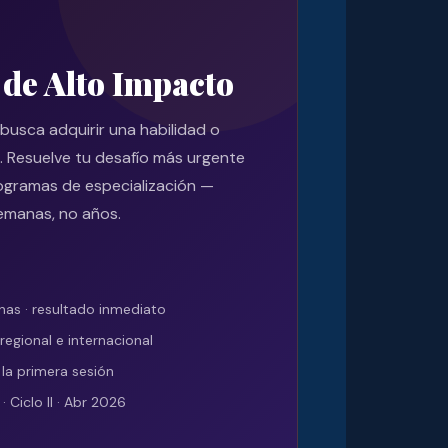
de Alto Impacto
 busca adquirir una habilidad o
a. Resuelve tu desafío más urgente
ogramas de especialización —
emanas, no años.
s · resultado inmediato
regional e internacional
 la primera sesión
Ciclo II · Abr 2026