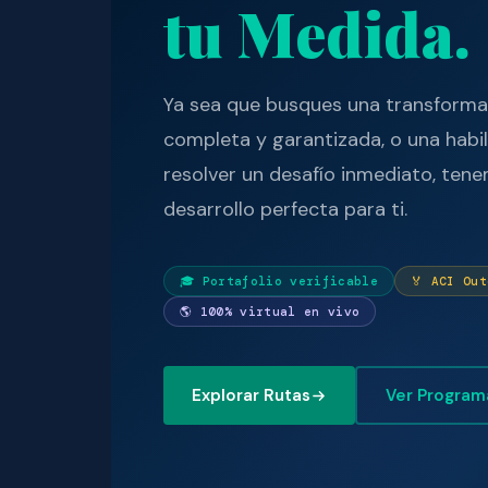
tu Medida.
Ya sea que busques una transforma
completa y garantizada, o una habil
resolver un desafío inmediato, tene
desarrollo perfecta para ti.
🎓 Portafolio verificable
🏅 ACI Ou
🌎 100% virtual en vivo
Explorar Rutas
Ver Program