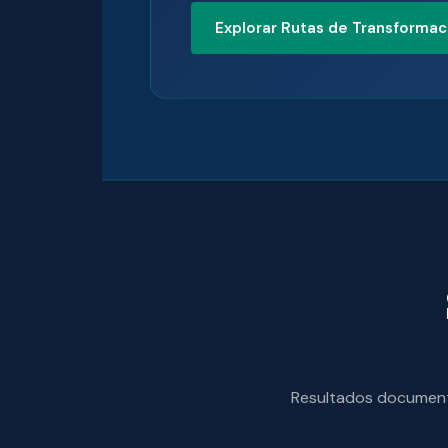
Explorar Rutas de Transformac
Resultados documenta