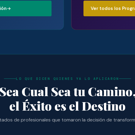
ión
Ver todos los Prog
LO QUE DICEN QUIENES YA LO APLICARON
Sea Cual Sea tu Camino
el Éxito es el Destino
dos de profesionales que tomaron la decisión de transforma