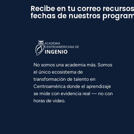
Recibe en tu correo recursos
fechas de nuestros progra
No somos una academia más. Somos
el único ecosistema de
transformación de talento en
Centroamérica donde el aprendizaje
se mide con evidencia real — no con
horas de video.