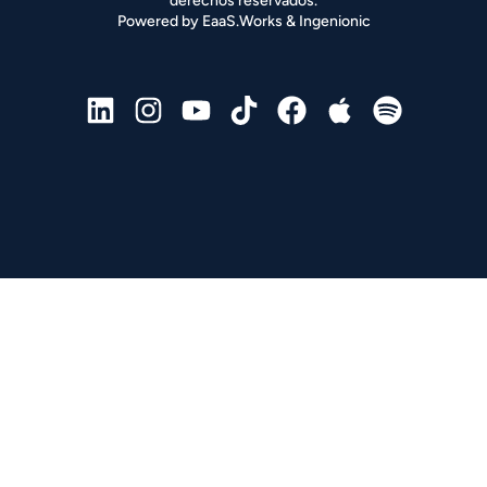
derechos reservados.
Powered by 
EaaS.Works
 & 
Ingenionic