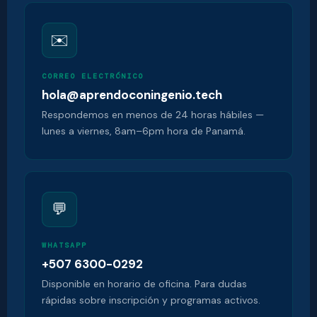
✉️
CORREO ELECTRÓNICO
hola@aprendoconingenio.tech
Respondemos en menos de 24 horas hábiles —
lunes a viernes, 8am–6pm hora de Panamá.
💬
WHATSAPP
+507 6300-0292
Disponible en horario de oficina. Para dudas
rápidas sobre inscripción y programas activos.