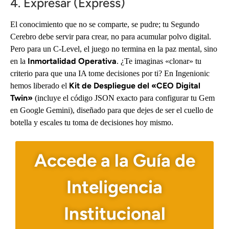
4. Expresar (Express)
El conocimiento que no se comparte, se pudre; tu Segundo
Cerebro debe servir para crear, no para acumular polvo digital.
Pero para un C-Level, el juego no termina en la paz mental, sino
Inmortalidad Operativa
en la
. ¿Te imaginas «clonar» tu
criterio para que una IA tome decisiones por ti? En Ingenionic
Kit de Despliegue del «CEO Digital
hemos liberado el
Twin»
(incluye el código JSON exacto para configurar tu Gem
en Google Gemini), diseñado para que dejes de ser el cuello de
botella y escales tu toma de decisiones hoy mismo.
Accede a la Guía de
Inteligencia
Institucional