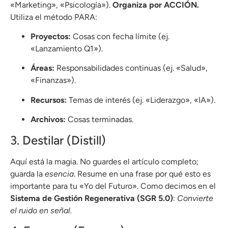
«Marketing», «Psicología»).
Organiza por ACCIÓN.
Utiliza el método PARA:
Proyectos:
Cosas con fecha límite (ej.
«Lanzamiento Q1»).
Áreas:
Responsabilidades continuas (ej. «Salud»,
«Finanzas»).
Recursos:
Temas de interés (ej. «Liderazgo», «IA»).
Archivos:
Cosas terminadas.
3. Destilar (Distill)
Aquí está la magia. No guardes el artículo completo;
guarda la
esencia
. Resume en una frase por qué esto es
importante para tu «Yo del Futuro». Como decimos en el
Sistema de Gestión Regenerativa (SGR 5.0)
:
Convierte
el ruido en señal.