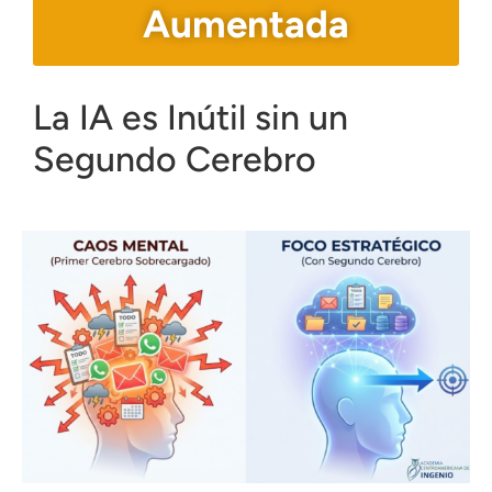
Aumentada
La IA es Inútil sin un
Segundo Cerebro