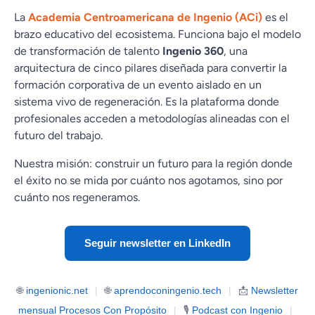
La
Academia Centroamericana de Ingenio (ACi)
es el
brazo educativo del ecosistema. Funciona bajo el modelo
de transformación de talento
Ingenio 360
, una
arquitectura de cinco pilares diseñada para convertir la
formación corporativa de un evento aislado en un
sistema vivo de regeneración. Es la plataforma donde
profesionales acceden a metodologías alineadas con el
futuro del trabajo.
Nuestra misión: construir un futuro para la región donde
el éxito no se mida por cuánto nos agotamos, sino por
cuánto nos regeneramos.
Seguir newsletter en LinkedIn
🌐
ingenionic.net
|
🌐
aprendoconingenio.tech
|
📩
Newsletter
mensual Procesos Con Propósito
|
🎙️
Podcast con Ingenio
|