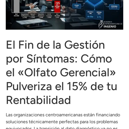
El Fin de la Gestión
por Síntomas: Cómo
el «Olfato Gerencial»
Pulveriza el 15% de tu
Rentabilidad
Las organizaciones centroamericanas están financiando
soluciones técnicamente perfectas para los problemas
equivocados. La transición al dato diagnóstico ya no es