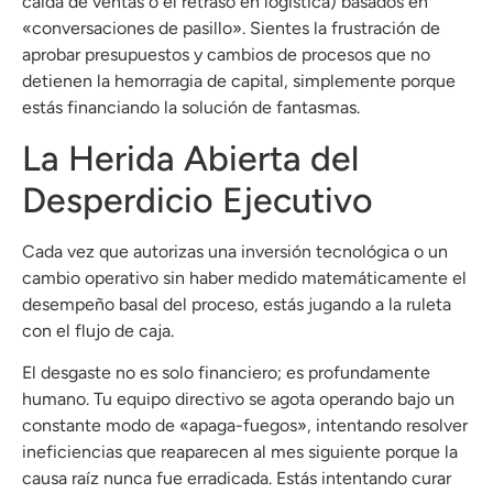
caída de ventas o el retraso en logística) basados en
«conversaciones de pasillo»
.
Sientes la frustración de
aprobar presupuestos y cambios de procesos que no
detienen la hemorragia de capital, simplemente porque
estás financiando la solución de fantasmas
.
La Herida Abierta del
Desperdicio Ejecutivo
Cada vez que autorizas una inversión tecnológica o un
cambio operativo sin haber medido matemáticamente el
desempeño basal del proceso, estás jugando a la ruleta
con el flujo de caja
.
El desgaste no es solo financiero; es profundamente
humano.
Tu equipo directivo se agota operando bajo un
constante modo de «apaga-fuegos», intentando resolver
ineficiencias que reaparecen al mes siguiente porque la
causa raíz nunca fue erradicada
. Estás intentando curar