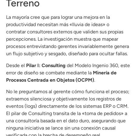
Terreno
La mayoría cree que para lograr una mejora en la
productividad necesitan más «lluvia de ideas» o
contratar consultores externos que validen sus propias
percepciones
.
La investigación muestra que mapear
procesos entrevistando gerentes invariablemente genera
un flujo subjetivo y sesgado, diseñado para ocultar fallas
.
Desde el
Pilar I: Consulting
del Modelo Ingenio 360, este
error de diseño se combate mediante la
Minería de
Procesos Centrada en Objetos (OCPM)
.
No le preguntamos al gerente cómo funciona el proceso;
extraemos silenciosa y objetivamente los registros de
eventos (logs) directamente de los sistemas ERP o CRM
.
El pilar de Consulting transita de la «toma de pedidos» a
una consultoría basada en el dato duro, asegurando que
ninguna iniciativa se lance sin una conexión causal
verificada con la brecha de desempeño real
.