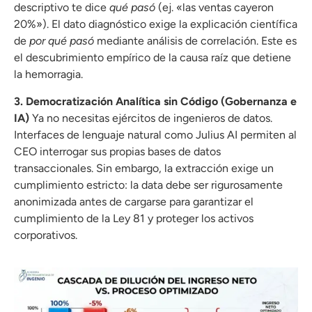
descriptivo te dice
qué pasó
(ej. «las ventas cayeron
20%»)
.
El dato diagnóstico exige la explicación científica
de
por qué pasó
mediante análisis de correlación
. Este es
el descubrimiento empírico de la causa raíz que detiene
la hemorragia.
3. Democratización Analítica sin Código (Gobernanza e
IA)
Ya no necesitas ejércitos de ingenieros de datos.
Interfaces de lenguaje natural como Julius AI permiten al
CEO interrogar sus propias bases de datos
transaccionales
.
Sin embargo, la extracción exige un
cumplimiento estricto: la data debe ser rigurosamente
anonimizada antes de cargarse para garantizar el
cumplimiento de la Ley 81 y proteger los activos
corporativos
.