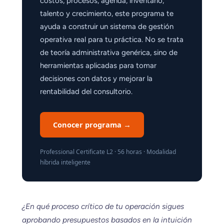
costos, procesos, agenda, inventario,
talento y crecimiento, este programa te
ayuda a construir un sistema de gestión
operativa real para tu práctica. No se trata
de teoría administrativa genérica, sino de
herramientas aplicadas para tomar
decisiones con datos y mejorar la
rentabilidad del consultorio.
Conocer programa →
Professional Certificate L2 · 56 horas · Modalidad
híbrida inteligente
¿En qué proceso crítico de tu operación sigues
aprobando presupuestos basados en la intuición