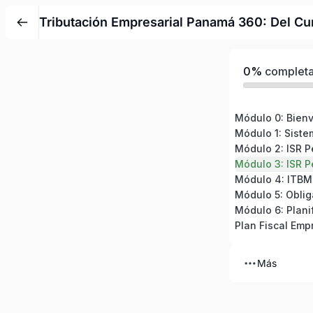
Tributación Empresarial Panamá 360: Del Cum
0%
complet
Módulo 0: Bien
Módulo 1: Sist
Módulo 2: ISR 
Módulo 3: ISR P
Plan Fiscal Emp
Más