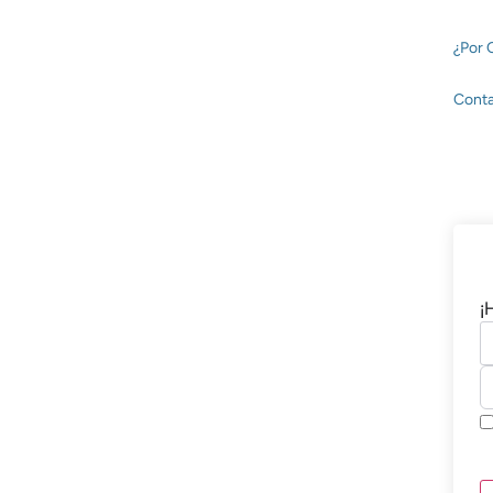
contenido
contenido
¿Por 
Cont
¡