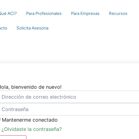
Qué ACI?
Para Profesionales
Para Empresas
Recursos
acto
Solicita Asesoria
Hola, bienvenido de nuevo!
Mantenerme conectado
¿Olvidaste la contraseña?