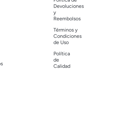
Devoluciones
y
Reembolsos
Términos y
Condiciones
de Uso
Política
de
os
Calidad
ervados.