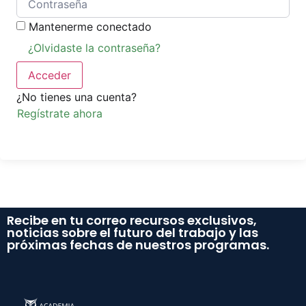
Mantenerme conectado
¿Olvidaste la contraseña?
Acceder
¿No tienes una cuenta?
Regístrate ahora
Recibe en tu correo recursos exclusivos,
noticias sobre el futuro del trabajo y las
próximas fechas de nuestros programas.