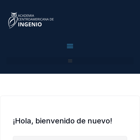
contenido
Para Profesionales
¡Hola, bienvenido de nuevo!