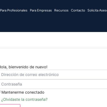
Para Profesionales
Para Empresas
Recursos
Contacto
Solicita Ases
Hola, bienvenido de nuevo!
Mantenerme conectado
¿Olvidaste la contraseña?