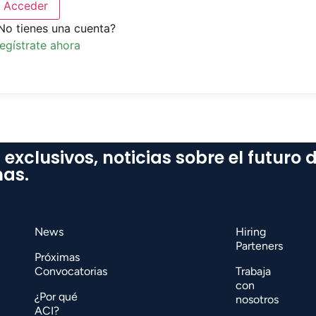
Acceder
No tienes una cuenta?
egístrate ahora
 exclusivos, noticias sobre el futuro 
mas.
News
Hiring
Parteners
Próximas
Convocatorias
Trabaja
con
¿Por qué
nosotros
ACI?