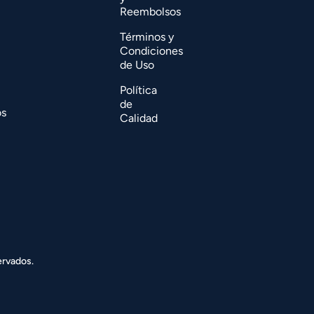
Reembolsos
Términos y
Condiciones
de Uso
Política
de
os
Calidad
ervados.