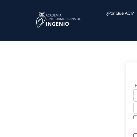
contenido
contenido
¿Por Qué ACI?
¡