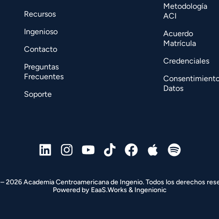
Metodología
Recursos
ACI
Ingenioso
Acuerdo
Matrícula
Contacto
Credenciales
Preguntas
Frecuentes
Consentimient
Datos
Soporte
– 2026 Academia Centroamericana de Ingenio. Todos los derechos res
Powered by 
EaaS.Works
 & 
Ingenionic