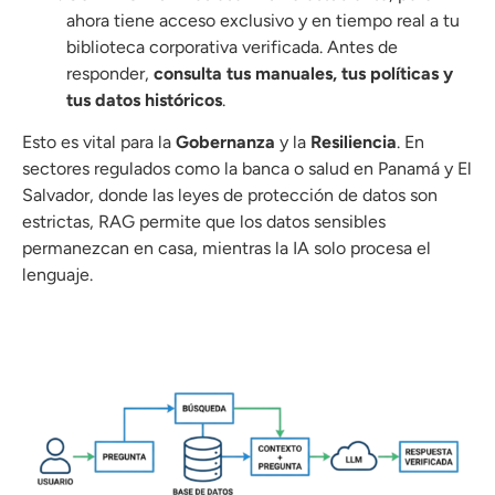
ahora tiene acceso exclusivo y en tiempo real a tu
biblioteca corporativa verificada.
Antes de
responder,
consulta tus manuales, tus políticas y
tus datos históricos
.
Esto es vital para la
Gobernanza
y la
Resiliencia
.
En
sectores regulados como la banca o salud en Panamá y El
Salvador, donde las leyes de protección de datos son
estrictas, RAG permite que los datos sensibles
permanezcan en casa, mientras la IA solo procesa el
lenguaje
.