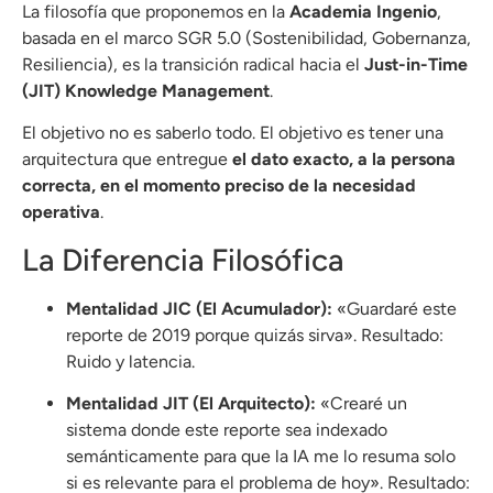
La filosofía que proponemos en la
Academia Ingenio
,
basada en el marco SGR 5.0 (Sostenibilidad, Gobernanza,
Resiliencia), es la transición radical hacia el
Just-in-Time
(JIT) Knowledge Management
.
El objetivo no es saberlo todo.
El objetivo es tener una
arquitectura que entregue
el dato exacto, a la persona
correcta, en el momento preciso de la necesidad
operativa
.
La Diferencia Filosófica
Mentalidad JIC (El Acumulador):
«Guardaré este
reporte de 2019 porque quizás sirva». Resultado:
Ruido y latencia.
Mentalidad JIT (El Arquitecto):
«Crearé un
sistema donde este reporte sea indexado
semánticamente para que la IA me lo resuma solo
si es relevante para el problema de hoy». Resultado: