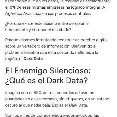
hacer doble clic en los datos, la realidad es escalofriante:
el
0%
de esas mismas empresas ha logrado integrar IA
Agéntica Avanzada en sus procesos centrales
.
¿Por qué existe este abismo entre comprar la
herramienta y obtener el resultado?
Porque estamos intentando construir un cerebro digital
sobre un vertedero de información. Bienvenido al
problema invisible que está costando millones a la
región: el
Dark Data
.
El Enemigo Silencioso:
¿Qué es el Dark Data?
Imagina que el 85% de tus recuerdos estuvieran
guardados en cajas cerradas, sin etiquetas, en un sótano
oscuro al que nadie baja. Eso es el Dark Data.
Son los miles de correos electrónicos antiguos, las