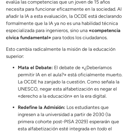
evalúa las competencias que un joven de 15 años
necesita para funcionar eficazmente en la sociedad. Al
añadir la IA a esta evaluación, la OCDE está declarando
formalmente que la IA ya no es una habilidad técnica
especializada para ingenieros, sino una
«competencia
cívica fundamental»
para todos los ciudadanos.
Esto cambia radicalmente la misión de la educación
superior:
Mata el Debate:
El debate de «¿Deberíamos
permitir IA en el aula?» está oficialmente muerto.
La OCDE ha zanjado la cuestión. Como señala la
UNESCO, negar esta alfabetización es negar el
«derecho a la educación» en la era digital.
Redefine la Admisión:
Los estudiantes que
ingresen a la universidad a partir de 2030 (la
primera cohorte post-PISA 2029) esperarán que
esta alfabetización esté integrada en
todo
el