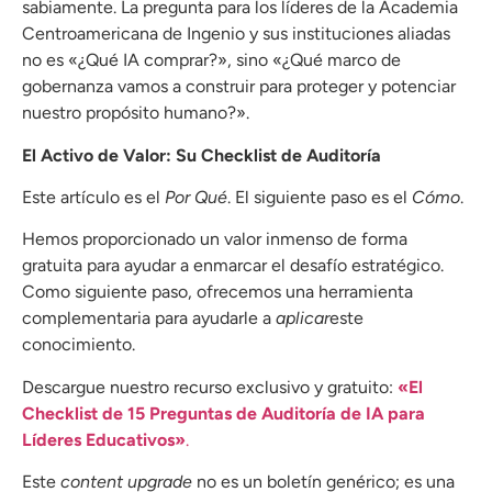
sabiamente. La pregunta para los líderes de la Academia
Centroamericana de Ingenio y sus instituciones aliadas
no es «¿Qué IA comprar?», sino «¿Qué marco de
gobernanza vamos a construir para proteger y potenciar
nuestro propósito humano?».
El Activo de Valor: Su Checklist de Auditoría
Este artículo es el
Por Qué
. El siguiente paso es el
Cómo
.
Hemos proporcionado un valor inmenso de forma
gratuita para ayudar a enmarcar el desafío estratégico.
Como siguiente paso, ofrecemos una herramienta
complementaria para ayudarle a
aplicar
este
conocimiento.
Descargue nuestro recurso exclusivo y gratuito:
«El
Checklist de 15 Preguntas de Auditoría de IA para
Líderes Educativos»
.
Este
content upgrade
no es un boletín genérico; es una