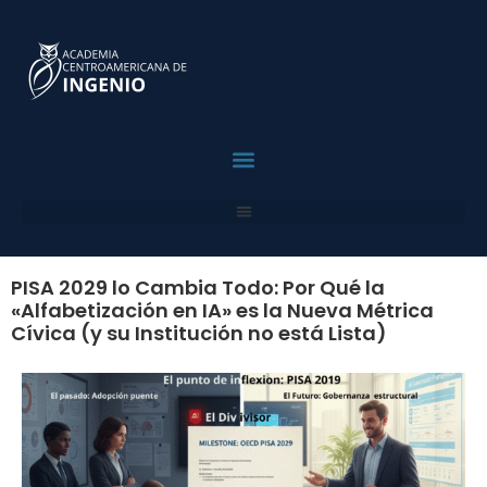
contenido
Para Profesionales
PISA 2029 lo Cambia Todo: Por Qué la
«Alfabetización en IA» es la Nueva Métrica
Cívica (y su Institución no está Lista)