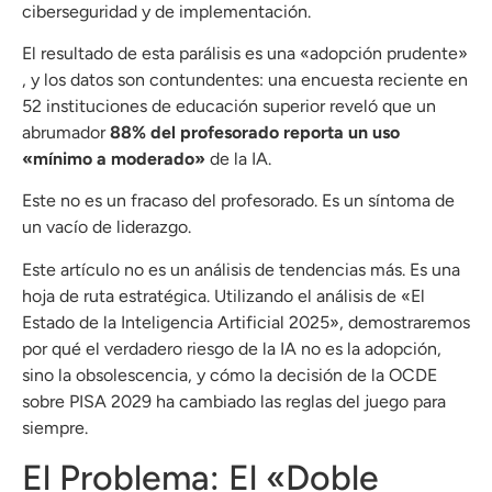
ciberseguridad y de implementación.
El resultado de esta parálisis es una «adopción prudente»
, y los datos son contundentes: una encuesta reciente en
52 instituciones de educación superior reveló que un
abrumador
88% del profesorado reporta un uso
«mínimo a moderado»
de la IA.
Este no es un fracaso del profesorado. Es un síntoma de
un vacío de liderazgo.
Este artículo no es un análisis de tendencias más. Es una
hoja de ruta estratégica. Utilizando el análisis de «El
Estado de la Inteligencia Artificial 2025», demostraremos
por qué el verdadero riesgo de la IA no es la adopción,
sino la obsolescencia, y cómo la decisión de la OCDE
sobre PISA 2029 ha cambiado las reglas del juego para
siempre.
El Problema: El «Doble