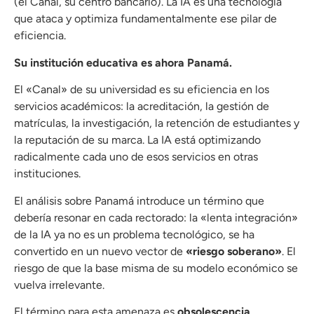
(el Canal, su centro bancario). La IA es una tecnología
que ataca y optimiza fundamentalmente ese pilar de
eficiencia.
Su institución educativa es ahora Panamá.
El «Canal» de su universidad es su eficiencia en los
servicios académicos: la acreditación, la gestión de
matrículas, la investigación, la retención de estudiantes y
la reputación de su marca. La IA está optimizando
radicalmente cada uno de esos servicios en otras
instituciones.
El análisis sobre Panamá introduce un término que
debería resonar en cada rectorado: la «lenta integración»
de la IA ya no es un problema tecnológico, se ha
convertido en un nuevo vector de
«riesgo soberano»
. El
riesgo de que la base misma de su modelo económico se
vuelva irrelevante.
El término para esta amenaza es
obsolescencia