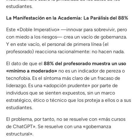
estudiantes.
La Manifestación en la Academia: La Parálisis del 88%
Este «Doble Imperativo» —innovar para sobrevivir, pero
con miedo a los riesgos— crea un vacío de gobernanza.
Y en este vacío, el personal de primera línea (el
profesorado) reacciona racionalmente: no hacen nada.
El dato de que el
88% del profesorado muestra un uso
«mínimo a moderado»
no es un indicador de pereza o
tecnofobia. Es el síntoma más claro de un fracaso de
liderazgo. Es una «adopción prudente» por parte de
individuos que se sienten expuestos, sin un marco
estratégico, ético o técnico que los proteja a ellos o a sus
estudiantes.
El problema, por tanto, no se resuelve con «más cursos
de ChatGPT». Se resuelve con una «gobernanza
estructural».