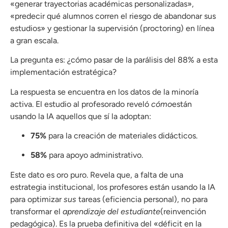
«generar trayectorias académicas personalizadas»,
«predecir qué alumnos corren el riesgo de abandonar sus
estudios» y gestionar la supervisión (proctoring) en línea
a gran escala.
La pregunta es: ¿cómo pasar de la parálisis del 88% a esta
implementación estratégica?
La respuesta se encuentra en los datos de la minoría
activa. El estudio al profesorado reveló
cómo
están
usando la IA aquellos que sí la adoptan:
75%
para la creación de materiales didácticos.
58%
para apoyo administrativo.
Este dato es oro puro. Revela que, a falta de una
estrategia institucional, los profesores están usando la IA
para optimizar
sus
tareas (eficiencia personal), no para
transformar el
aprendizaje del estudiante
(reinvención
pedagógica). Es la prueba definitiva del «déficit en la