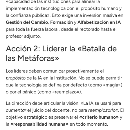
«capacidad de las instituciones para alinear la
implementación tecnológica con el propósito humano y
la confianza pública». Esto exige una inversión masiva en
Gestión del Cambio
,
Formación
y
Alfabetización en IA
para toda la fuerza laboral, desde el rectorado hasta el
profesor adjunto.
Acción 2: Liderar la «Batalla de
las Metáforas»
Los líderes deben comunicar proactivamente el
propósito
de la IA en la institución. No se puede permitir
que la tecnología se defina por defecto (como «magia»)
o por el pánico (como «reemplazo»).
La dirección debe articular la visión: «La IA se usará para
aumentar
el juicio del docente, no para
reemplazarlo
«. El
objetivo estratégico es preservar el
«criterio humano»
y
la
«responsabilidad humana»
en todo momento.