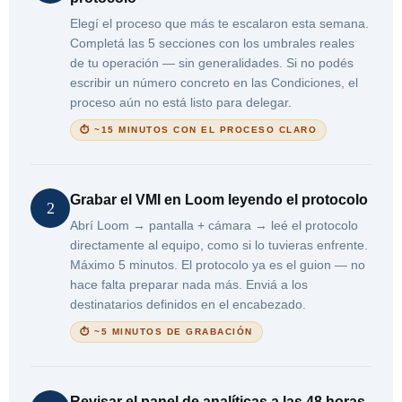
Elegí el proceso que más te escalaron esta semana.
Completá las 5 secciones con los umbrales reales
de tu operación — sin generalidades. Si no podés
escribir un número concreto en las Condiciones, el
proceso aún no está listo para delegar.
⏱ ~15 MINUTOS CON EL PROCESO CLARO
Grabar el VMI en Loom leyendo el protocolo
2
Abrí Loom → pantalla + cámara → leé el protocolo
directamente al equipo, como si lo tuvieras enfrente.
Máximo 5 minutos. El protocolo ya es el guion — no
hace falta preparar nada más. Enviá a los
destinatarios definidos en el encabezado.
⏱ ~5 MINUTOS DE GRABACIÓN
Revisar el panel de analíticas a las 48 horas