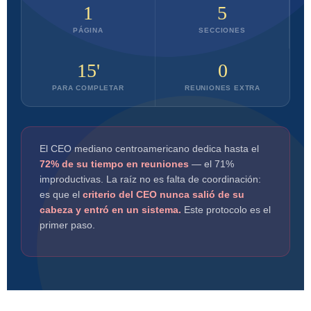
1
5
PÁGINA
SECCIONES
15'
0
PARA COMPLETAR
REUNIONES EXTRA
El CEO mediano centroamericano dedica hasta el
72% de su tiempo en reuniones
— el 71%
improductivas. La raíz no es falta de coordinación:
es que el
criterio del CEO nunca salió de su
cabeza y entró en un sistema.
Este protocolo es el
primer paso.