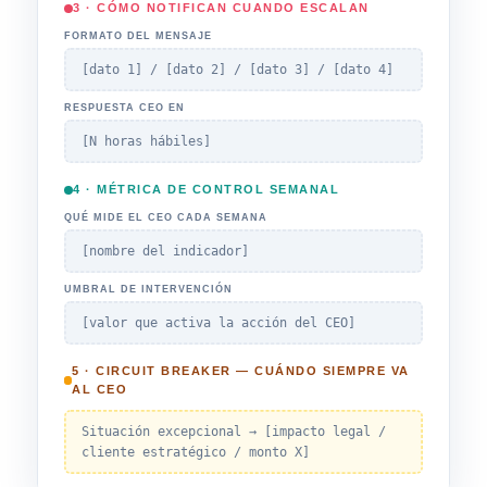
3 · CÓMO NOTIFICAN CUANDO ESCALAN
FORMATO DEL MENSAJE
[dato 1] / [dato 2] / [dato 3] / [dato 4]
RESPUESTA CEO EN
[N horas hábiles]
4 · MÉTRICA DE CONTROL SEMANAL
QUÉ MIDE EL CEO CADA SEMANA
[nombre del indicador]
UMBRAL DE INTERVENCIÓN
[valor que activa la acción del CEO]
5 · CIRCUIT BREAKER — CUÁNDO SIEMPRE VA
AL CEO
Situación excepcional → [impacto legal /
cliente estratégico / monto X]