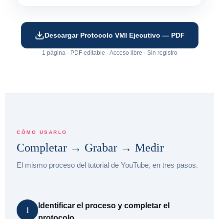
Descargar Protocolo VMI Ejecutivo — PDF
1 página · PDF editable · Acceso libre · Sin registro
CÓMO USARLO
Completar → Grabar → Medir
El mismo proceso del tutorial de YouTube, en tres pasos.
Identificar el proceso y completar el
1
protocolo