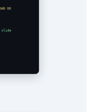
DAD DE 
slide
