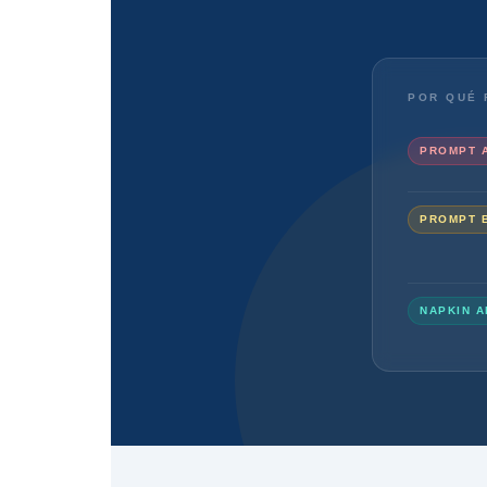
POR QUÉ 
PROMPT 
PROMPT 
NAPKIN A