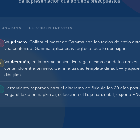
de la presentación que aprueba presupuestos.
FUNCIONA — EL ORDEN IMPORTA
Va
primero
. Calibra el motor de Gamma con las reglas de estilo ant
A
vea contenido. Gamma aplica esas reglas a todo lo que sigue.
Va
después
, en la misma sesión. Entrega el caso con datos reales. 
B
contenido entra primero, Gamma usa su template default — y apare
dibujitos.
Herramienta separada para el diagrama de flujo de los 30 días post-
I
Pega el texto en napkin.ai, seleccioná el flujo horizontal, exportá PN