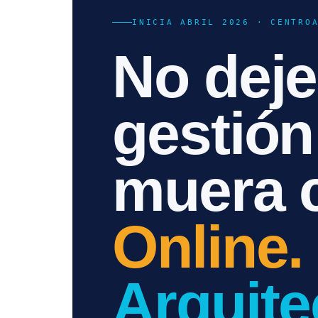
INICIA ABRIL 2026 · CENTRO
No deje
gestión
muera 
Online.
Arquite