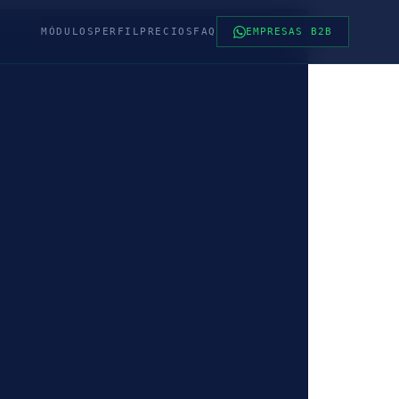
MÓDULOS
PERFIL
PRECIOS
FAQ
EMPRESAS B2B