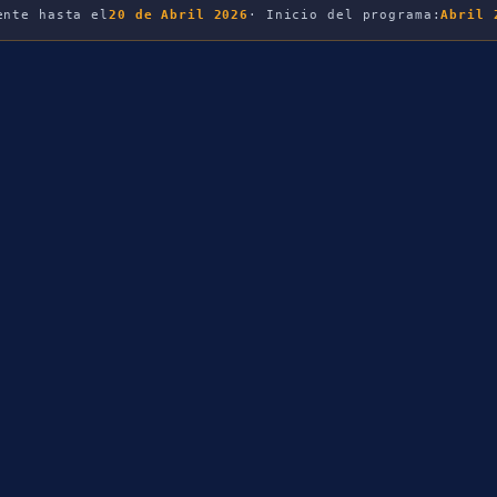
ente hasta el
20 de Abril 2026
· Inicio del programa:
Abril 